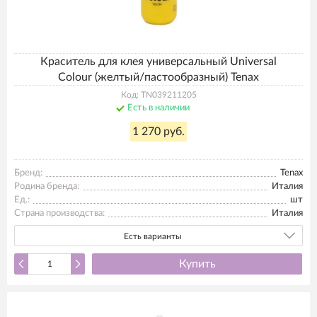
Краситель для клея универсальный Universal
Colour (желтый/пастообразный) Tenax
Код: TN039211205
Есть в наличии
1 270 руб.
Бренд:
Tenax
Родина бренда:
Италия
Ед.:
шт
Страна производства:
Италия
Есть варианты
Купить