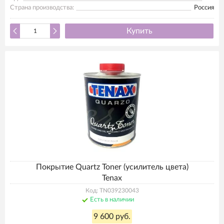
Страна производства:
Россия
Купить
Покрытие Quartz Toner (усилитель цвета)
Tenax
Код: TN039230043
Есть в наличии
9 600 руб.