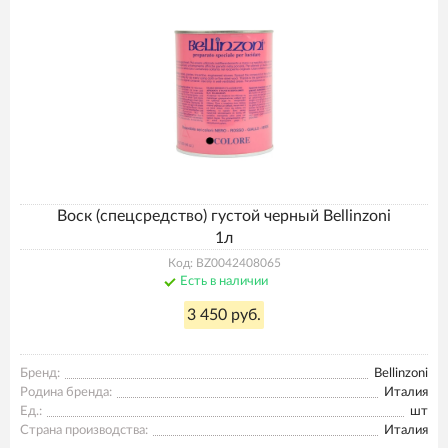
Воск (спецсредство) густой черный Bellinzoni
1л
Код: BZ0042408065
Есть в наличии
3 450 руб.
Бренд:
Bellinzoni
Родина бренда:
Италия
Ед.:
шт
Страна производства:
Италия