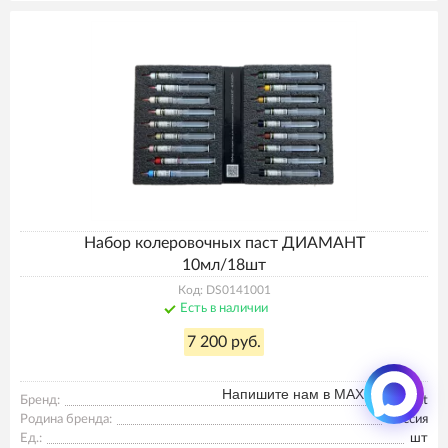
Набор колеровочных паст ДИАМАНТ
10мл/18шт
Код: DS0141001
Есть в наличии
7 200 руб.
Напишите нам в MAX
Бренд:
Diamant
Родина бренда:
Россия
Ед.:
шт