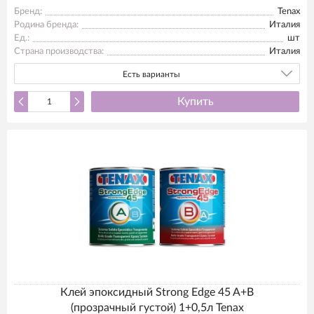
Бренд:
Tenax
Родина бренда:
Италия
Ед.:
шт
Страна производства:
Италия
Есть варианты
Купить
Клей эпоксидный Strong Edge 45 A+B
(прозрачный густой) 1+0,5л Tenax