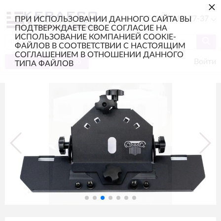
×
+7 (985) 217-77-37
ПРИ ИСПОЛЬЗОВАНИИ ДАННОГО САЙТА ВЫ
ПОДТВЕРЖДАЕТЕ СВОЕ СОГЛАСИЕ НА
ИСПОЛЬЗОВАНИЕ КОМПАНИЕЙ COOKIE-
ФАЙЛОВ В СООТВЕТСТВИИ С НАСТОЯЩИМ
СОГЛАШЕНИЕМ В ОТНОШЕНИИ ДАННОГО
Каталог
Меню
Войти
ТИПА ФАЙЛОВ