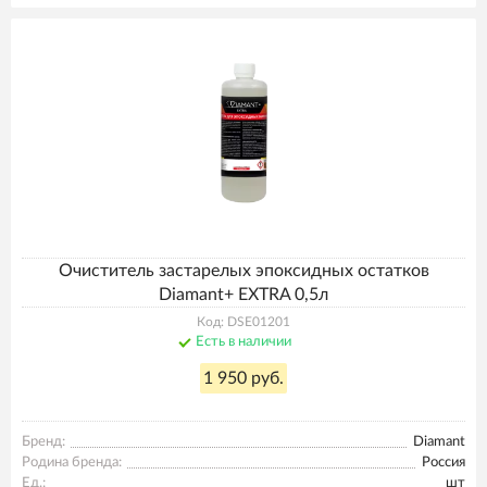
Очиститель застарелых эпоксидных остатков
Diamant+ EXTRA 0,5л
Код: DSE01201
Есть в наличии
1 950 руб.
Бренд:
Diamant
Родина бренда:
Россия
Ед.:
шт