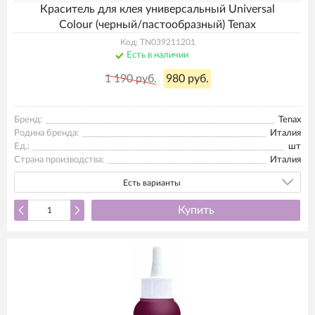
Краситель для клея универсальный Universal
Colour (черный/пастообразный) Tenax
Код: TN039211201
Есть в наличии
1 190 руб.
980 руб.
Бренд:
Tenax
Родина бренда:
Италия
Ед.:
шт
Страна производства:
Италия
Есть варианты
Купить