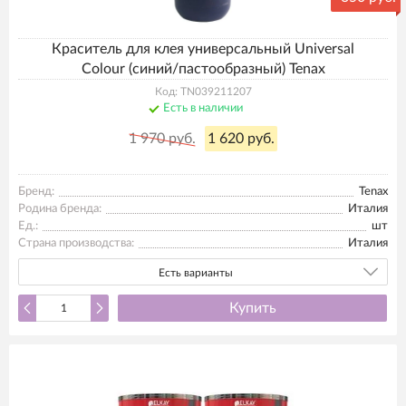
Краситель для клея универсальный Universal
Colour (синий/пастообразный) Tenax
Код: TN039211207
Есть в наличии
1 970 руб.
1 620 руб.
Бренд:
Tenax
Родина бренда:
Италия
Ед.:
шт
Страна производства:
Италия
Есть варианты
Купить