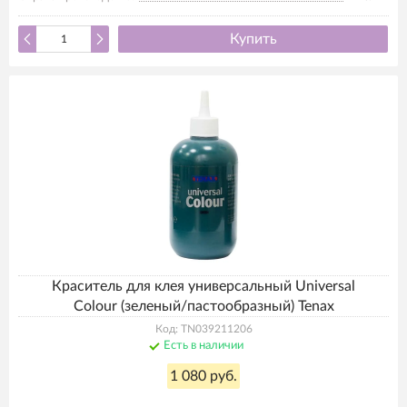
Купить
Краситель для клея универсальный Universal
Colour (зеленый/пастообразный) Tenax
Код: TN039211206
Есть в наличии
1 080 руб.