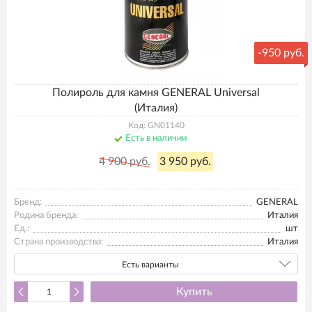
-
950 руб.
Полироль для камня GENERAL Universal
(Италия)
Код: GN01140
Есть в наличии
4 900 руб.
3 950 руб.
Бренд:
GENERAL
Родина бренда:
Италия
Ед.:
шт
Страна производства:
Италия
Есть варианты
Купить