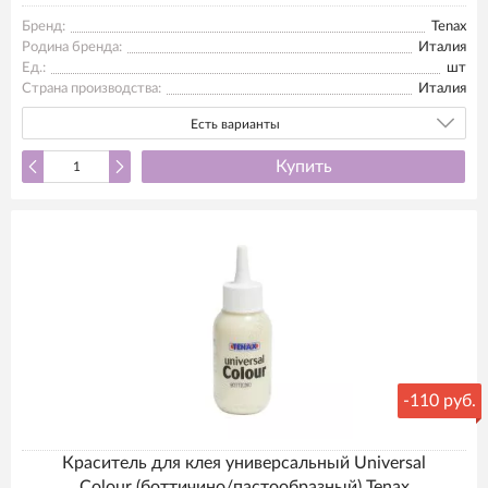
Бренд:
Tenax
Родина бренда:
Италия
Ед.:
шт
Страна производства:
Италия
Есть варианты
Купить
-
110 руб.
Краситель для клея универсальный Universal
Colour (боттичино/пастообразный) Tenax