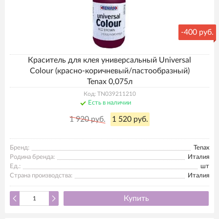
-
400 руб.
Краситель для клея универсальный Universal
Colour (красно-коричневый/пастообразный)
Tenax 0,075л
Код: TN039211210
Есть в наличии
1 920 руб.
1 520 руб.
Бренд:
Tenax
Родина бренда:
Италия
Ед.:
шт
Страна производства:
Италия
Купить