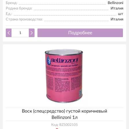
Бренд:
Bellinzoni
Родина бренда:
Италия
Ед.:
шт
Страна производства:
Италия
Подробнее
Воск (спецсредство) густой коричневый
Bellinzoni 1л
Код: BZ5002105