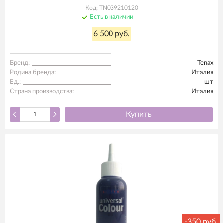
Код: TN039210120
Есть в наличии
6 500 руб.
Бренд:
Tenax
Родина бренда:
Италия
Ед.:
шт
Страна производства:
Италия
Купить
-
350 руб.