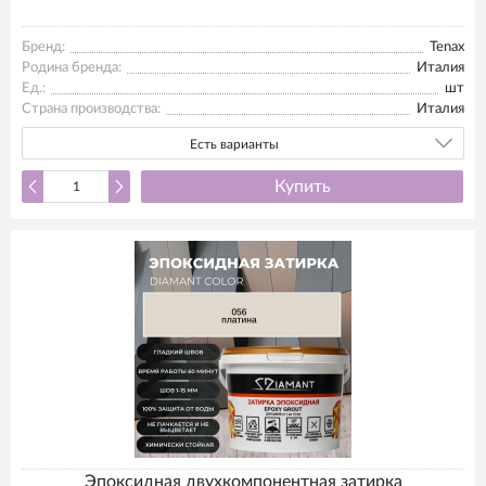
Бренд:
Tenax
Родина бренда:
Италия
Ед.:
шт
Страна производства:
Италия
Есть варианты
Купить
Эпоксидная двухкомпонентная затирка