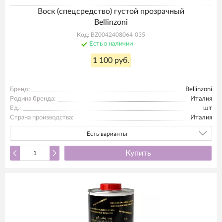
Воск (спецсредство) густой прозрачный
Bellinzoni
Код: BZ0042408064-035
Есть в наличии
1 100 руб.
Бренд:
Bellinzoni
Родина бренда:
Италия
Ед.:
шт
Страна производства:
Италия
Есть варианты
Купить