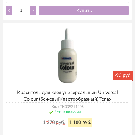
Купить
-
90 руб.
Краситель для клея универсальный Universal
Colour (бежевый/пастообразный) Tenax
Код: TN039211208
Есть в наличии
1 270 руб.
1 180 руб.