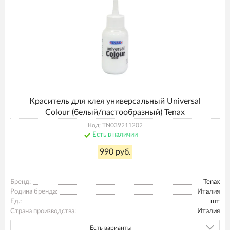
Краситель для клея универсальный Universal
Colour (белый/пастообразный) Tenax
Код: TN039211202
Есть в наличии
990 руб.
Бренд:
Tenax
Родина бренда:
Италия
Ед.:
шт
Страна производства:
Италия
Есть варианты