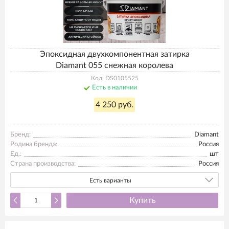
Эпоксидная двухкомпонентная затирка
Diamant 055 снежная королева
Код: DS0105525
Есть в наличии
4 250 руб.
Бренд:
Diamant
Родина бренда:
Россия
Ед.:
шт
Страна производства:
Россия
Есть варианты
Купить