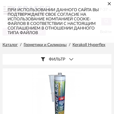
×
+7 (985) 217-77-37
ПРИ ИСПОЛЬЗОВАНИИ ДАННОГО САЙТА ВЫ
ПОДТВЕРЖДАЕТЕ СВОЕ СОГЛАСИЕ НА
ИСПОЛЬЗОВАНИЕ КОМПАНИЕЙ COOKIE-
ФАЙЛОВ В СООТВЕТСТВИИ С НАСТОЯЩИМ
СОГЛАШЕНИЕМ В ОТНОШЕНИИ ДАННОГО
Каталог
Меню
Войти
ТИПА ФАЙЛОВ
Каталог
/
Герметики и Силиконы
/
Kerakoll Hyperflex
ФИЛЬТР