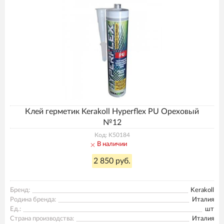
Клей герметик Kerakoll Hyperflex PU Ореховый
№12
Код: K50184
В наличии
2 850 руб.
Бренд:
Kerakoll
Родина бренда:
Италия
Ед.:
шт
Страна производства:
Италия