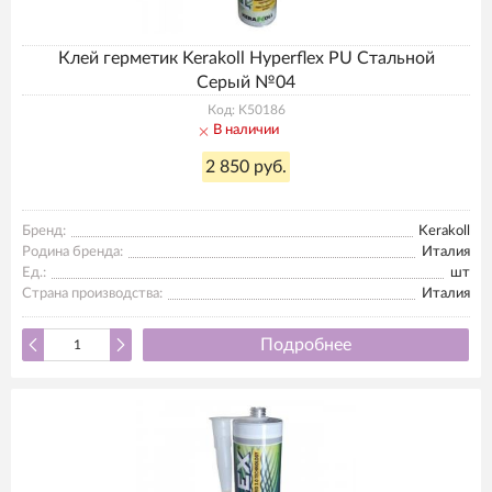
Клей герметик Kerakoll Hyperflex PU Стальной
Серый №04
Код: K50186
В наличии
2 850 руб.
Бренд:
Kerakoll
Родина бренда:
Италия
Ед.:
шт
Страна производства:
Италия
Подробнее