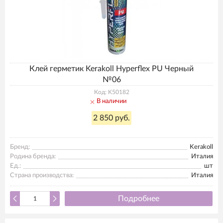
Клей герметик Kerakoll Hyperflex PU Черный
№06
Код: K50182
В наличии
2 850 руб.
Бренд:
Kerakoll
Родина бренда:
Италия
Ед.:
шт
Страна производства:
Италия
Подробнее