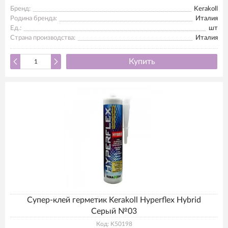
Бренд:
Kerakoll
Родина бренда:
Италия
Ед.:
шт
Страна производства:
Италия
Купить
Супер-клей герметик Kerakoll Hyperflex Hybrid
Серый №03
Код: K50198