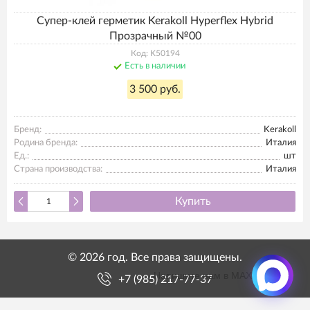
Супер-клей герметик Kerakoll Hyperflex Hybrid
Прозрачный №00
Код: K50194
Есть в наличии
3 500 руб.
Бренд:
Kerakoll
Родина бренда:
Италия
Ед.:
шт
Страна производства:
Италия
Купить
© 2026 год. Все права защищены.
Напишите нам в MAX
+7 (985) 217-77-37