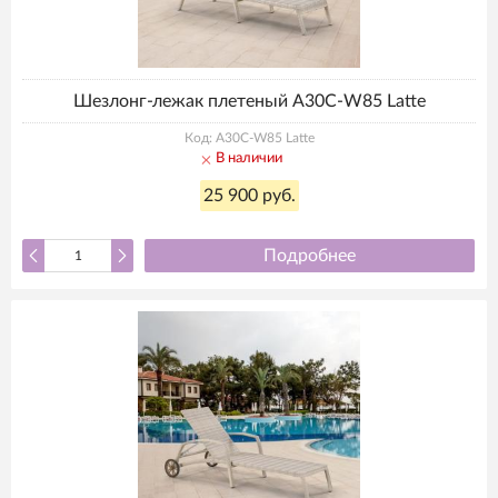
Шезлонг-лежак плетеный A30C-W85 Latte
Код: A30C-W85 Latte
В наличии
25 900 руб.
Подробнее