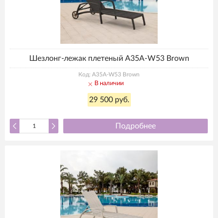
Шезлонг-лежак плетеный A35A-W53 Brown
Код: A35A-W53 Brown
В наличии
29 500 руб.
Подробнее