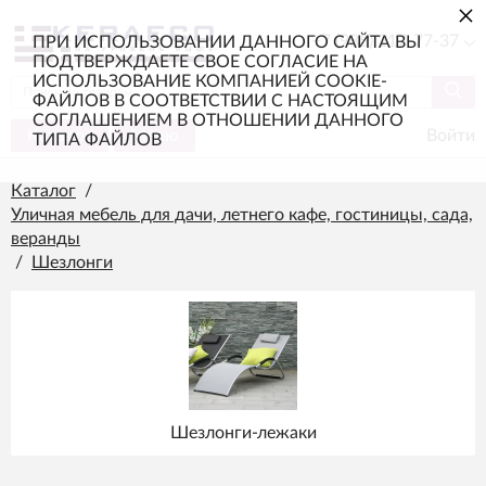
×
+7 (985) 217-77-37
ПРИ ИСПОЛЬЗОВАНИИ ДАННОГО САЙТА ВЫ
ПОДТВЕРЖДАЕТЕ СВОЕ СОГЛАСИЕ НА
ИСПОЛЬЗОВАНИЕ КОМПАНИЕЙ COOKIE-
ФАЙЛОВ В СООТВЕТСТВИИ С НАСТОЯЩИМ
СОГЛАШЕНИЕМ В ОТНОШЕНИИ ДАННОГО
Каталог
Меню
Войти
ТИПА ФАЙЛОВ
Каталог
/
Уличная мебель для дачи, летнего кафе, гостиницы, сада,
веранды
/
Шезлонги
Шезлонги-лежаки