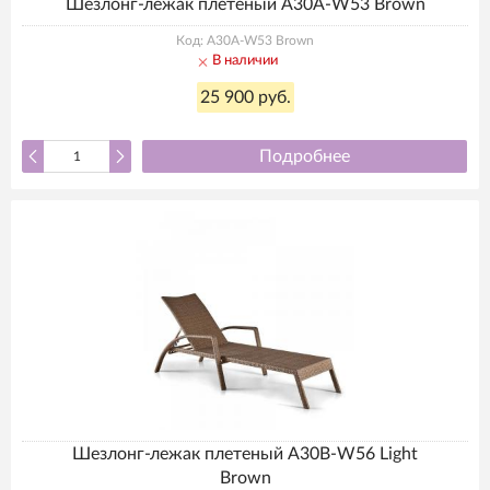
Шезлонг-лежак плетеный A30A-W53 Brown
Код: A30A-W53 Brown
В наличии
25 900 руб.
Подробнее
Шезлонг-лежак плетеный A30B-W56 Light
Brown