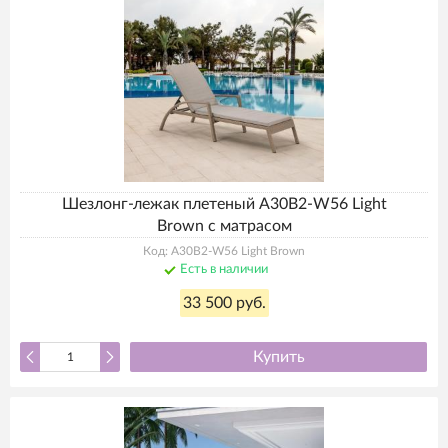
Шезлонг-лежак плетеный A30B2-W56 Light
Brown с матрасом
Код: A30B2-W56 Light Brown
Есть в наличии
33 500 руб.
Купить