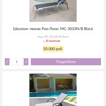
Шезлонг-лежак Рио-Люкс MC-3033N/B Black
Код: MC-3033N/B Black
В наличии
50 000 руб.
Подробнее