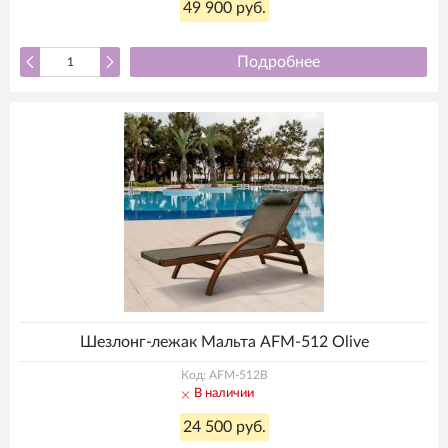
49 900 руб.
Подробнее
Шезлонг-лежак Мальта AFM-512 Olive
Код: AFM-512B
В наличии
24 500 руб.