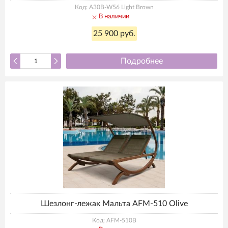
Код: A30B-W56 Light Brown
В наличии
25 900 руб.
Подробнее
Шезлонг-лежак Мальта AFM-510 Olive
Код: AFM-510B