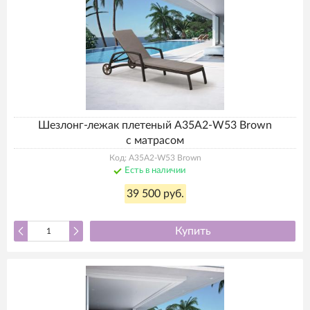
Шезлонг-лежак плетеный A35A2-W53 Brown
с матрасом
Код: A35A2-W53 Brown
Есть в наличии
39 500 руб.
Купить