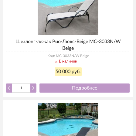
Шезлонг-лежак Рио-Люкс-Beige MC-3033N/W
Beige
Код: MC-3033N/W Beige
В наличии
50 000 руб.
Подробнее