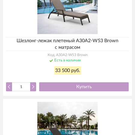
Шезлонг-лежак плетеный A30A2-W53 Brown
с матрасом
Код: A30A2-W53 Brown
Есть в наличии
33 500 руб.
Купить