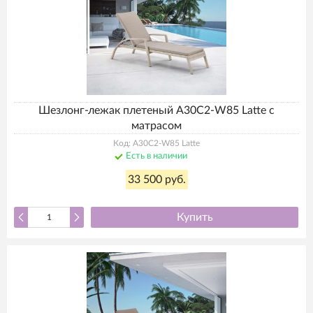
Шезлонг-лежак плетеный A30C2-W85 Latte с
матрасом
Код: A30C2-W85 Latte
Есть в наличии
33 500 руб.
Купить