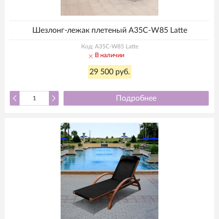
Шезлонг-лежак плетеный A35C-W85 Latte
Код: A35C-W85 Latte
В наличии
29 500 руб.
Подробнее