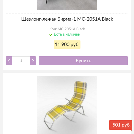
Шезлонг-лежак Бирма-1 MC-2051A Black
Код: MC-2051A Black
Есть в наличии
11 900 руб.
Купить
-
501 руб.