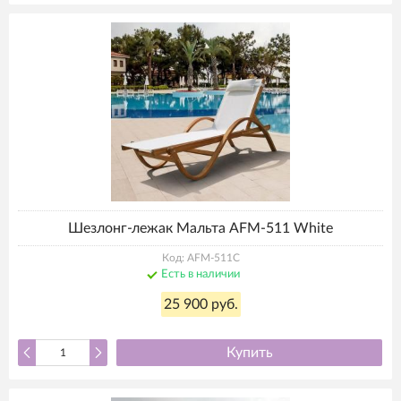
Шезлонг-лежак Мальта AFM-511 White
Код: AFM-511C
Есть в наличии
25 900 руб.
Купить