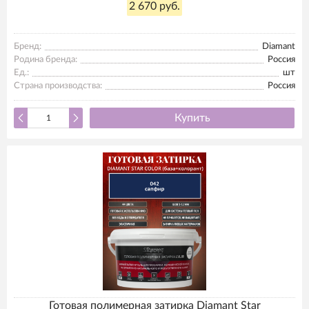
2 670 руб.
Бренд:
Diamant
Родина бренда:
Россия
Ед.:
шт
Страна производства:
Россия
Купить
Готовая полимерная затирка Diamant Star