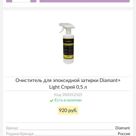
Очиститель для эпоксидной затирки Diamant+
Light Спрей 0,5 л
Код: DSE012105
Есть в наличии
920 руб.
Бренд:
Diamant
Родина бренда:
Россия