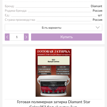
Бренд:
Diamant
Родина бренда:
Россия
Ед.:
шт
Страна производства:
Россия
Есть варианты
Купить
Готовая полимерная затирка Diamant Star