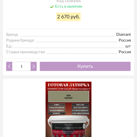
Код: DS80064
Есть в наличии
2 670 руб.
Бренд:
Diamant
Родина бренда:
Россия
Ед.:
шт
Страна производства:
Россия
Купить