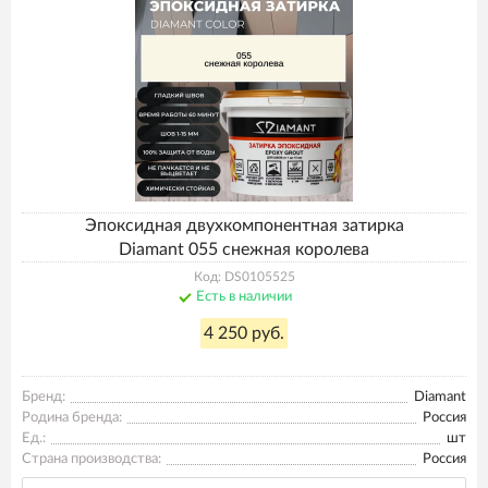
Эпоксидная двухкомпонентная затирка
Diamant 055 снежная королева
Код: DS0105525
Есть в наличии
4 250 руб.
Бренд:
Diamant
Родина бренда:
Россия
Ед.:
шт
Страна производства:
Россия