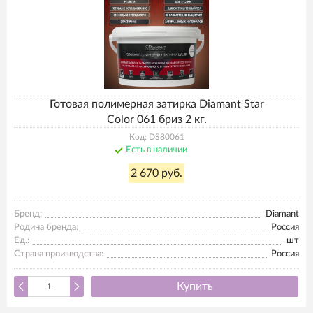
Готовая полимерная затирка Diamant Star
Color 061 бриз 2 кг.
Код: DS80061
Есть в наличии
2 670 руб.
Бренд:
Diamant
Родина бренда:
Россия
Ед.:
шт
Страна производства:
Россия
Купить