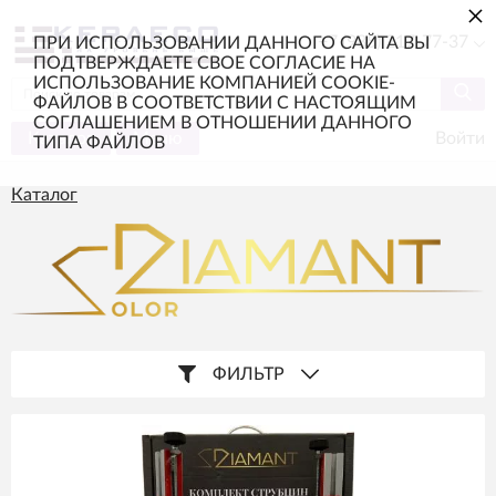
×
+7 (985) 217-77-37
ПРИ ИСПОЛЬЗОВАНИИ ДАННОГО САЙТА ВЫ
ПОДТВЕРЖДАЕТЕ СВОЕ СОГЛАСИЕ НА
ИСПОЛЬЗОВАНИЕ КОМПАНИЕЙ COOKIE-
ФАЙЛОВ В СООТВЕТСТВИИ С НАСТОЯЩИМ
СОГЛАШЕНИЕМ В ОТНОШЕНИИ ДАННОГО
Каталог
Меню
Войти
ТИПА ФАЙЛОВ
Каталог
ФИЛЬТР