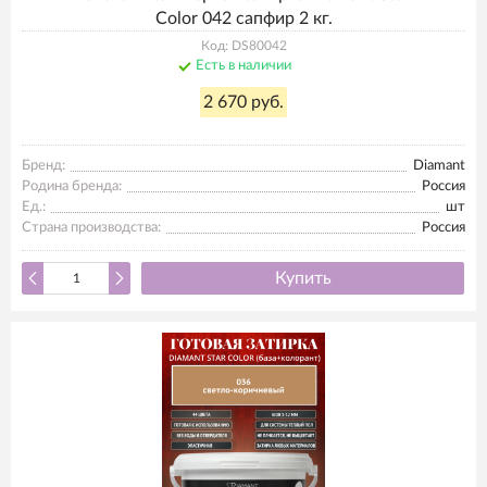
Color 042 сапфир 2 кг.
Код: DS80042
Есть в наличии
2 670 руб.
Бренд:
Diamant
Родина бренда:
Россия
Ед.:
шт
Страна производства:
Россия
Купить