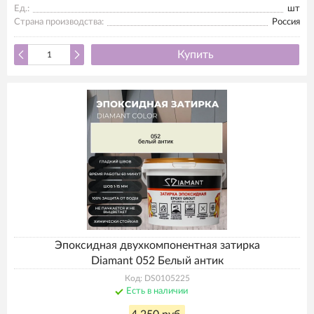
Ед.:
шт
Страна производства:
Россия
Купить
Эпоксидная двухкомпонентная затирка
Diamant 052 Белый антик
Код: DS0105225
Есть в наличии