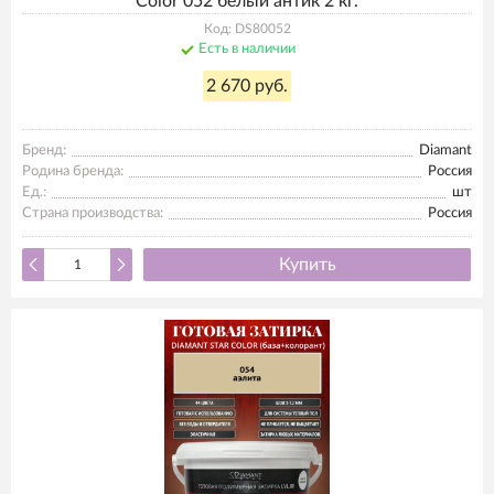
Color 052 белый антик 2 кг.
Код: DS80052
Есть в наличии
2 670 руб.
Бренд:
Diamant
Родина бренда:
Россия
Ед.:
шт
Страна производства:
Россия
Купить