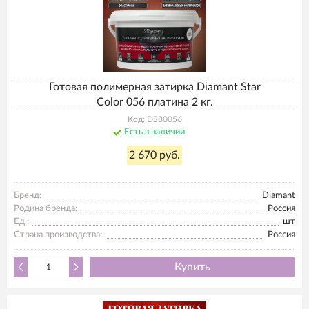
Готовая полимерная затирка Diamant Star
Color 056 платина 2 кг.
Код: DS80056
Есть в наличии
2 670 руб.
Бренд:
Diamant
Родина бренда:
Россия
Ед.:
шт
Страна производства:
Россия
Купить