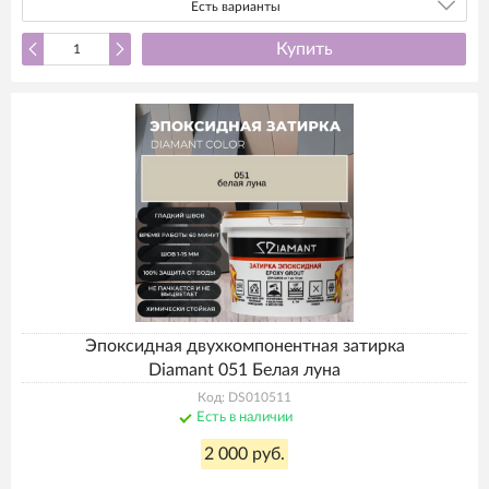
Есть варианты
Купить
Эпоксидная двухкомпонентная затирка
Diamant 051 Белая луна
Код: DS010511
Есть в наличии
2 000 руб.