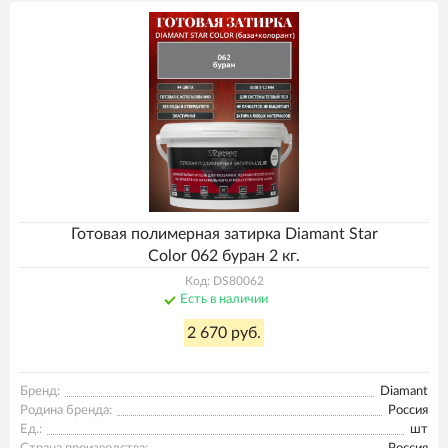
Готовая полимерная затирка Diamant Star
Color 062 буран 2 кг.
Код: DS80062
Есть в наличии
2 670 руб.
Бренд:
Diamant
Родина бренда:
Россия
Ед.:
шт