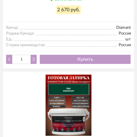
2 670 руб.
Бренд:
Diamant
Родина бренда:
Россия
Ед.:
шт
Страна производства:
Россия
Купить