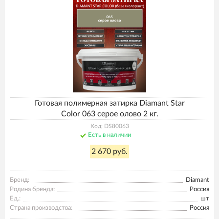
Готовая полимерная затирка Diamant Star
Color 063 серое олово 2 кг.
Код: DS80063
Есть в наличии
2 670 руб.
Бренд:
Diamant
Родина бренда:
Россия
Ед.:
шт
Страна производства:
Россия