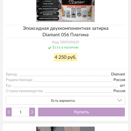
Эпоксидная двухкомпонентная затирка
Diamant 056 Платина
Код: DS0105625
Есть в наличии
4 250 руб.
Бренд:
Diamant
Родина бренда:
Россия
Ед.:
шт
Страна производства:
Россия
Есть варианты
Купить