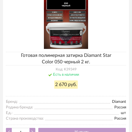
Готовая полимерная затирка Diamant Star
Color 050 черный 2 кг.
Код: K39349
Есть в наличии
2 670 руб.
Бренд:
Diamant
Родина бренда:
Россия
Ед.:
шт
Страна производства:
Россия