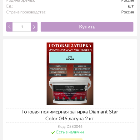
Родина бренда:
Россия
Ед.:
шт
Страна производства:
Россия
Купить
Готовая полимерная затирка Diamant Star
Color 046 лагуна 2 кг.
Код: DS80046
Есть в наличии