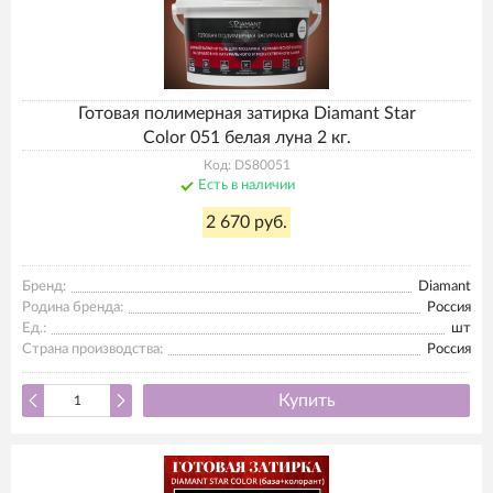
Готовая полимерная затирка Diamant Star
Color 051 белая луна 2 кг.
Код: DS80051
Есть в наличии
2 670 руб.
Бренд:
Diamant
Родина бренда:
Россия
Ед.:
шт
Страна производства:
Россия
Купить