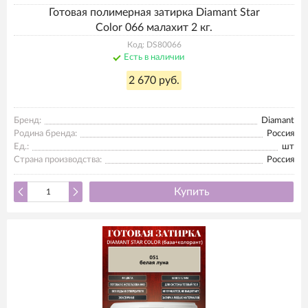
Готовая полимерная затирка Diamant Star
Color 066 малахит 2 кг.
Код: DS80066
Есть в наличии
2 670 руб.
Бренд:
Diamant
Родина бренда:
Россия
Ед.:
шт
Страна производства:
Россия
Купить