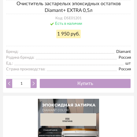
Очиститель застарелых эпоксидных остатков
Diamant+ EXTRA 0,5л
Код: DSE01201
Есть в наличии
1 950 руб.
Бренд:
Diamant
Родина бренда:
Россия
Ед.:
шт
Страна производства:
Россия
Купить