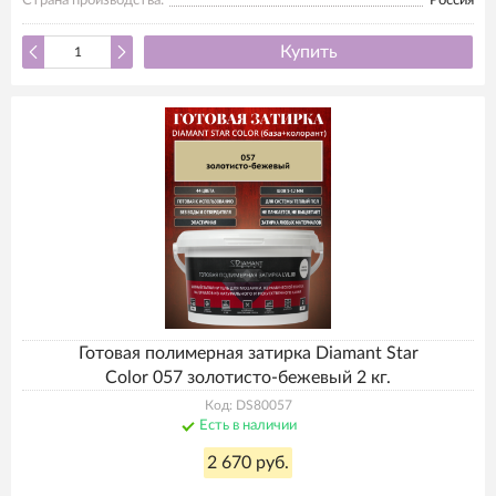
Страна производства:
Россия
Купить
Готовая полимерная затирка Diamant Star
Color 057 золотисто-бежевый 2 кг.
Код: DS80057
Есть в наличии
2 670 руб.