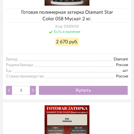
Готовая полимерная затирка Diamant Star
Color 058 Мускат 2 кг.
Код: DS80058
Есть в наличии
2 670 руб.
Бренд:
Diamant
Родина бренда:
Россия
Ед.:
шт
Страна производства:
Россия
Купить