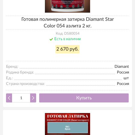
Готовая полимерная затирка Diamant Star
Color 054 аэлита 2 кг.
Код: DS80054
Есть в наличии
2 670 руб.
Бренд:
Diamant
Родина бренда:
Россия
Ед.:
шт
Страна производства:
Россия
Купить