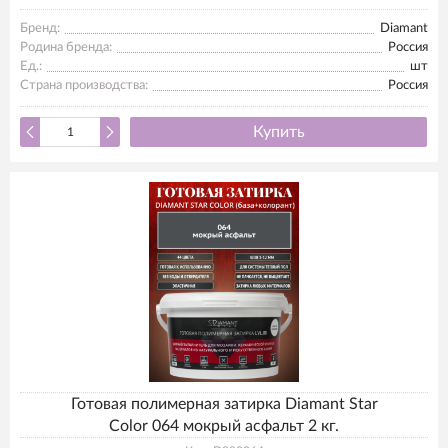
Бренд:
Diamant
Родина бренда:
Россия
Ед.:
шт
Страна производства:
Россия
Купить
Готовая полимерная затирка Diamant Star
Color 064 мокрый асфальт 2 кг.