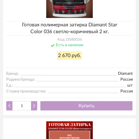
Готовая полимерная затирка Diamant Star
Color 036 светло-коричневый 2 кг.
Код: DS80036
Есть в наличии
2 670 руб.
Бренд:
Diamant
Родина бренда:
Россия
Ед.:
шт
Страна производства:
Россия
Купить