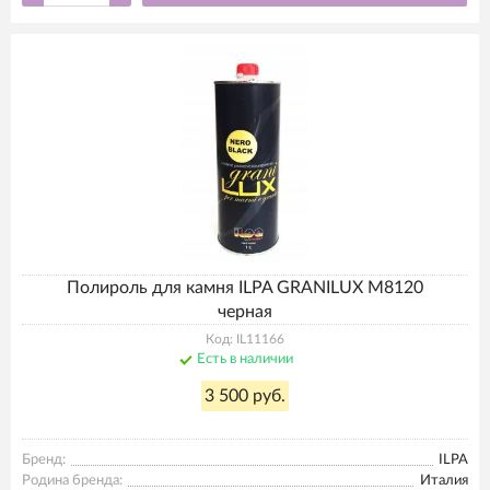
Полироль для камня ILPA GRANILUX M8120
черная
Код: IL11166
Есть в наличии
3 500 руб.
Бренд:
ILPA
Родина бренда:
Италия