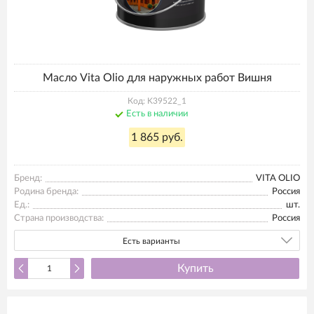
Масло Vita Olio для наружных работ Вишня
Код: K39522_1
Есть в наличии
1 865 руб.
Бренд:
VITA OLIO
Родина бренда:
Россия
Ед.:
шт.
Страна производства:
Россия
Есть варианты
Купить