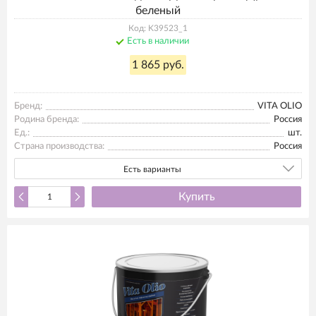
беленый
Код: K39523_1
Есть в наличии
1 865 руб.
Бренд:
VITA OLIO
Родина бренда:
Россия
Ед.:
шт.
Страна производства:
Россия
Есть варианты
Купить