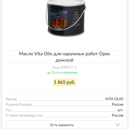
Масло Vita Olio для наружных работ Орех
донской
Код: K39517_1
Есть в наличии
1 865 руб.
Бренд:
VITA OLIO
Родина бренда:
Россия
Ед.:
шт.
Страна производства:
Россия
Есть варианты