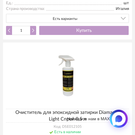
Ед.:
шт
Страна производства:
Италия
Есть варианты
Купить
Очиститель для эпоксидной затирки Diamant+
Напишите нам в MAX
Light Спрей 0,5 л
Код: DSE012105
Есть в наличии