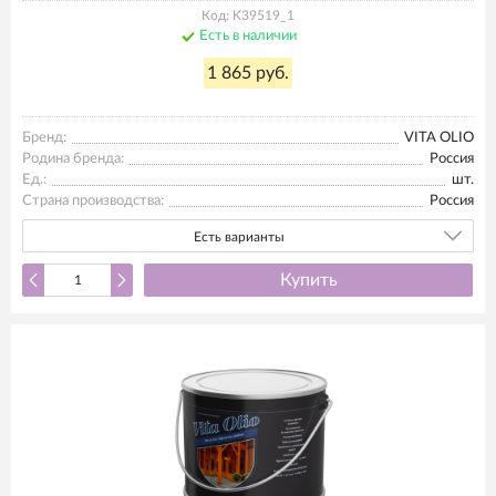
Код: K39519_1
Есть в наличии
1 865 руб.
Бренд:
VITA OLIO
Родина бренда:
Россия
Ед.:
шт.
Страна производства:
Россия
Есть варианты
Купить