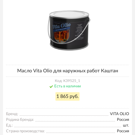
Масло Vita Olio для наружных работ Каштан
Код: K39525_1
Есть в наличии
1 865 руб.
Бренд:
VITA OLIO
Родина бренда:
Россия
Ед.:
шт.
Страна производства:
Россия