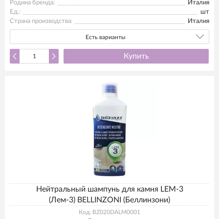
Родина бренда:
Италия
Ед.:
шт
Страна производства:
Италия
Есть варианты
Купить
Нейтральный шампунь для камня LEM-3
(Лем-3) BELLINZONI (Беллинзони)
Код: BZ020DALM0001