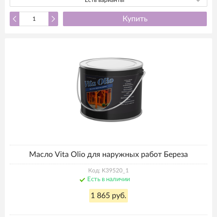
Есть варианты
Купить
Масло Vita Olio для наружных работ Береза
Код: K39520_1
Есть в наличии
1 865 руб.