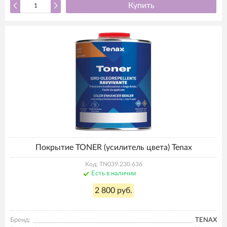
Купить
Покрытие TONER (усилитель цвета) Tenax
Код: TN039.230.636
Есть в наличии
2 800 руб.
Бренд:
TENAX