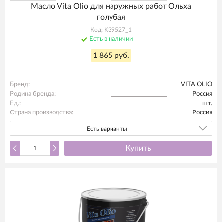
Масло Vita Olio для наружных работ Ольха
голубая
Код: K39527_1
Есть в наличии
1 865 руб.
Бренд:
VITA OLIO
Родина бренда:
Россия
Ед.:
шт.
Страна производства:
Россия
Есть варианты
Купить