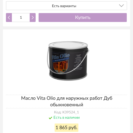
Есть варианты
Купить
Масло Vita Olio для наружных работ Дуб
обыкновенный
Код: K39524_1
Есть в наличии
1 865 руб.