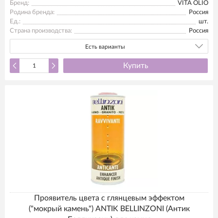
Бренд:
VITA OLIO
Родина бренда:
Россия
Ед.:
шт.
Страна производства:
Россия
Есть варианты
Купить
Проявитель цвета с глянцевым эффектом
("мокрый камень") ANTIK BELLINZONI (Антик