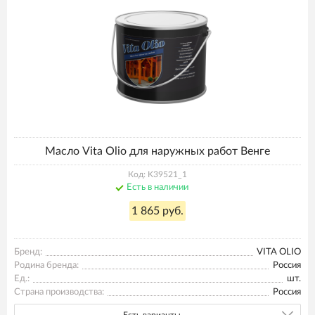
Масло Vita Olio для наружных работ Венге
Код: K39521_1
Есть в наличии
1 865 руб.
Бренд:
VITA OLIO
Родина бренда:
Россия
Ед.:
шт.
Страна производства:
Россия