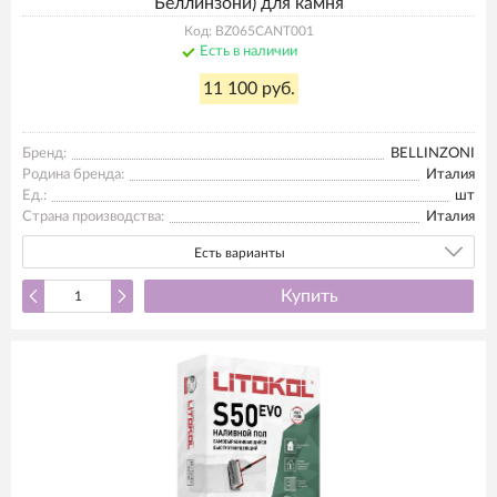
Беллинзони) для камня
Код: BZ065CANT001
Есть в наличии
11 100 руб.
Бренд:
BELLINZONI
Родина бренда:
Италия
Ед.:
шт
Страна производства:
Италия
Есть варианты
Купить