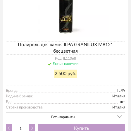
Полироль для камня ILPA GRANILUX M8121
бесцветная
Код: IL11068
Есть в наличии
2 500 руб.
Бренд:
ILPA
Родина бренда:
Италия
Ед.:
шт
Страна производства:
Италия
Есть варианты
Купить