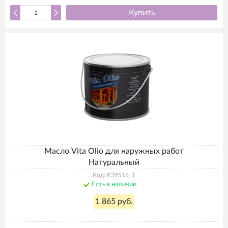
Купить
Масло Vita Olio для наружных работ
Натуральный
Код: K39516_1
Есть в наличии
1 865 руб.