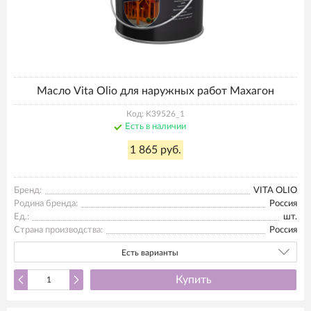
Масло Vita Olio для наружных работ Махагон
Код: K39526_1
Есть в наличии
1 865 руб.
Бренд:
VITA OLIO
Родина бренда:
Россия
Ед.:
шт.
Страна производства:
Россия
Есть варианты
Купить