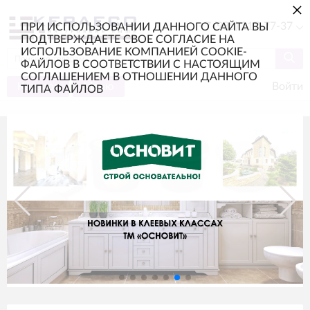
×
+7 (985) 217-77-37
ПРИ ИСПОЛЬЗОВАНИИ ДАННОГО САЙТА ВЫ
ПОДТВЕРЖДАЕТЕ СВОЕ СОГЛАСИЕ НА
ИСПОЛЬЗОВАНИЕ КОМПАНИЕЙ COOKIE-
ФАЙЛОВ В СООТВЕТСТВИИ С НАСТОЯЩИМ
СОГЛАШЕНИЕМ В ОТНОШЕНИИ ДАННОГО
Каталог
Меню
Войти
ТИПА ФАЙЛОВ