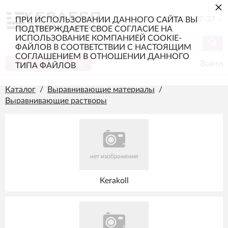
×
+7 (985) 217-77-37
ПРИ ИСПОЛЬЗОВАНИИ ДАННОГО САЙТА ВЫ
ПОДТВЕРЖДАЕТЕ СВОЕ СОГЛАСИЕ НА
ИСПОЛЬЗОВАНИЕ КОМПАНИЕЙ COOKIE-
ФАЙЛОВ В СООТВЕТСТВИИ С НАСТОЯЩИМ
СОГЛАШЕНИЕМ В ОТНОШЕНИИ ДАННОГО
Каталог
Меню
Войти
ТИПА ФАЙЛОВ
Каталог
/
Выравнивающие материалы
/
Выравнивающие растворы
Kerakoll