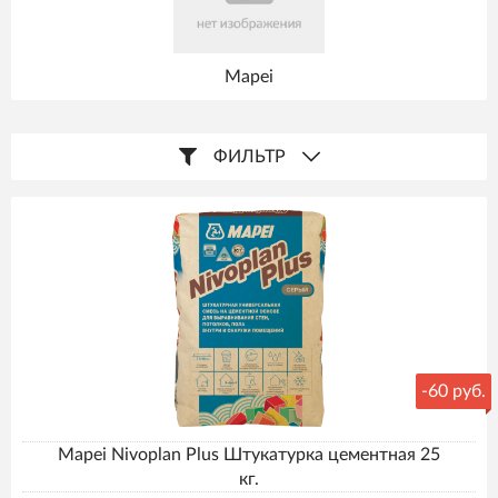
Mapei
ФИЛЬТР
-
60 руб.
Mapei Nivoplan Plus Штукатурка цементная 25
кг.