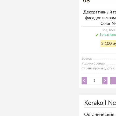
Декоративный г
фасадов и мрам
Color 
Код: K50
Есть в нал
3 100 р
Бренд:
Родина бренда:
Страна производства:
Kerakoll Ne
Органические 