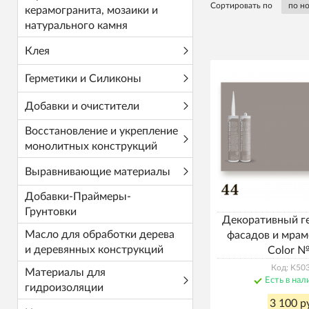
Сортировать по
керамогранита, мозаики и
натурального камня
Клея
Герметики и Силиконы
Добавки и очистители
Восстановление и укрепление
монолитных конструкций
Выравнивающие материалы
Добавки-Праймеры-
Грунтовки
Декоративный г
Масло для обработки дерева
фасадов и мрам
и деревянных конструкций
Color 
Код: K50
Материалы для
Есть в нал
гидроизоляции
3 100 р