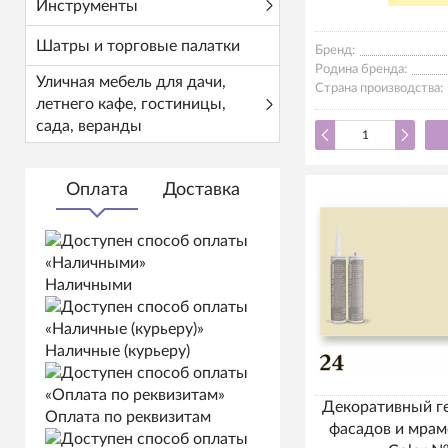
Инструменты
Шатры и торговые палатки
Бренд:
Родина бренда:
Уличная мебель для дачи,
Страна производства:
летнего кафе, гостиницы,
сада, веранды
Оплата
Доставка
Наличными
Наличные (курьеру)
Декоративный г
Оплата по реквизитам
фасадов и мрам