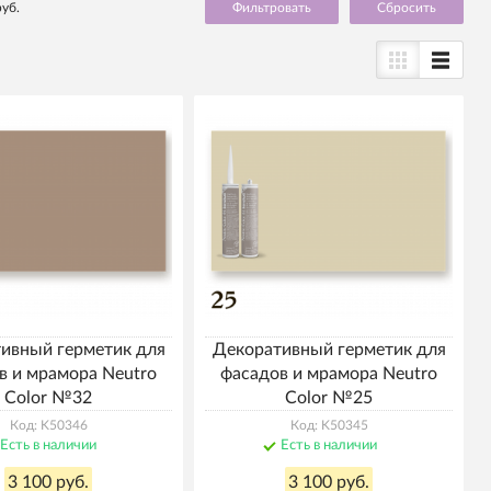
руб.
Cбросить
ивный герметик для
Декоративный герметик для
в и мрамора Neutro
фасадов и мрамора Neutro
Color №32
Color №25
Код: K50346
Код: K50345
Есть в наличии
Есть в наличии
3 100 руб.
3 100 руб.