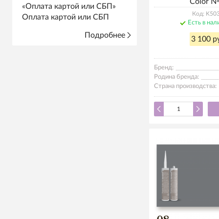
Color 
Код: K50
Оплата картой или СБП
Есть в нал
Подробнее
3 100 р
Бренд:
Родина бренда:
Страна производства: