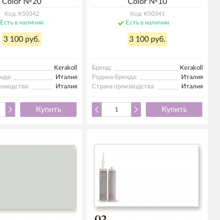
Color №20
Color №10
Код: K50342
Код: K50341
Есть в наличии
Есть в наличии
3 100 руб.
3 100 руб.
Kerakoll
Бренд:
Kerakoll
нда:
Италия
Родина бренда:
Италия
изводства:
Италия
Страна производства:
Италия
Купить
Купить