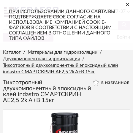
×
+7 (985) 217-77-37
ПРИ ИСПОЛЬЗОВАНИИ ДАННОГО САЙТА ВЫ
ПОДТВЕРЖДАЕТЕ СВОЕ СОГЛАСИЕ НА
ИСПОЛЬЗОВАНИЕ КОМПАНИЕЙ COOKIE-
ФАЙЛОВ В СООТВЕТСТВИИ С НАСТОЯЩИМ
СОГЛАШЕНИЕМ В ОТНОШЕНИИ ДАННОГО
Каталог
Меню
Войти
ТИПА ФАЙЛОВ
Каталог
/
Материалы для гидроизоляции
/
Двухкомпонентная гидроизоляция
/
Тиксотропный двухкомпонентный эпоксидный клей
indastro СМАРТСКРИН AE2,5 2k A+B 15кг
Тиксотропный
В ИЗБРАННОЕ
двухкомпонентный эпоксидный
клей indastro СМАРТСКРИН
AE2,5 2k A+B 15кг