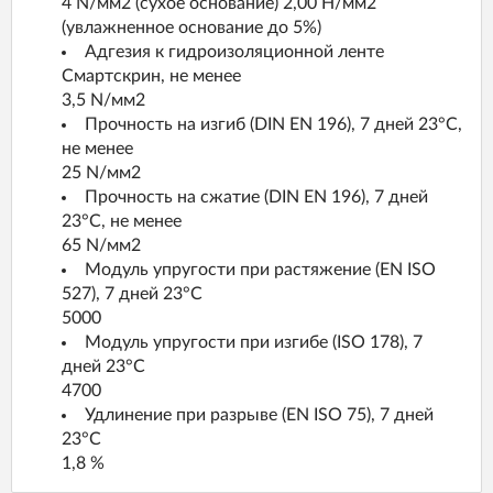
4 N/мм2 (сухое основание) 2,00 Н/мм2
(увлажненное основание до 5%)
Адгезия к гидроизоляционной ленте
Смартскрин, не менее
3,5 N/мм2
Прочность на изгиб (DIN EN 196), 7 дней 23°С,
не менее
25 N/мм2
Прочность на сжатие (DIN EN 196), 7 дней
23°С, не менее
65 N/мм2
Модуль упругости при растяжение (EN ISO
527), 7 дней 23°С
5000
Модуль упругости при изгибе (ISO 178), 7
дней 23°С
4700
Удлинение при разрыве (EN ISO 75), 7 дней
23°С
1,8 %