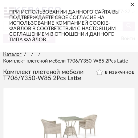
×
+7 (985) 217-77-37
ПРИ ИСПОЛЬЗОВАНИИ ДАННОГО САЙТА ВЫ
ПОДТВЕРЖДАЕТЕ СВОЕ СОГЛАСИЕ НА
ИСПОЛЬЗОВАНИЕ КОМПАНИЕЙ COOKIE-
ФАЙЛОВ В СООТВЕТСТВИИ С НАСТОЯЩИМ
СОГЛАШЕНИЕМ В ОТНОШЕНИИ ДАННОГО
Каталог
Меню
Войти
ТИПА ФАЙЛОВ
Каталог
/
/
/
Комплект плетеной мебели T706/Y350-W85 2Pcs Latte
Комплект плетеной мебели
В ИЗБРАННОЕ
T706/Y350-W85 2Pcs Latte