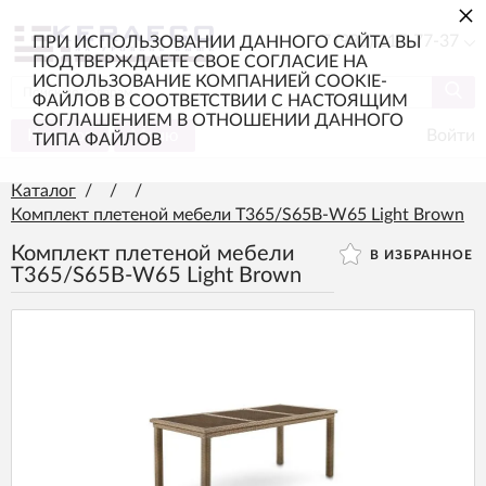
×
+7 (985) 217-77-37
ПРИ ИСПОЛЬЗОВАНИИ ДАННОГО САЙТА ВЫ
ПОДТВЕРЖДАЕТЕ СВОЕ СОГЛАСИЕ НА
ИСПОЛЬЗОВАНИЕ КОМПАНИЕЙ COOKIE-
ФАЙЛОВ В СООТВЕТСТВИИ С НАСТОЯЩИМ
СОГЛАШЕНИЕМ В ОТНОШЕНИИ ДАННОГО
Каталог
Меню
Войти
ТИПА ФАЙЛОВ
Каталог
/
/
/
Комплект плетеной мебели T365/S65B-W65 Light Brown
Комплект плетеной мебели
В ИЗБРАННОЕ
T365/S65B-W65 Light Brown