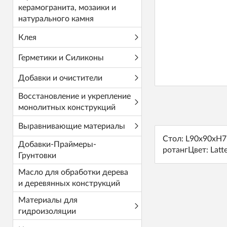
керамогранита, мозаики и
натурального камня
Клея
Герметики и Силиконы
Добавки и очистители
Восстановление и укрепление
монолитных конструкций
Выравнивающие материалы
Стол: L90x90xH75
Добавки-Праймеры-
ротангЦвет: Latt
Грунтовки
Масло для обработки дерева
и деревянных конструкций
Материалы для
гидроизоляции