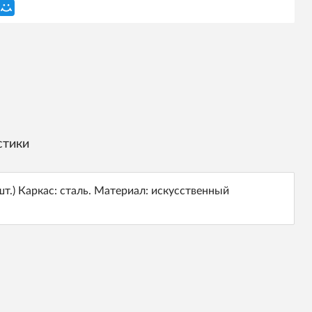
стики
шт.) Каркас: сталь. Материал: искусственный