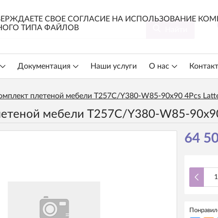
ЕРЖДАЕТЕ СВОЕ СОГЛАСИЕ НА ИСПОЛЬЗОВАНИЕ КОМП
ОГО ТИПА ФАЙЛОВ
Найти
Документация
Наши услуги
О нас
Контак
омплект плетеной мебели T257C/Y380-W85-90x90 4Pcs Latt
етеной мебели T257C/Y380-W85-90x90 
64 50
Понравилс