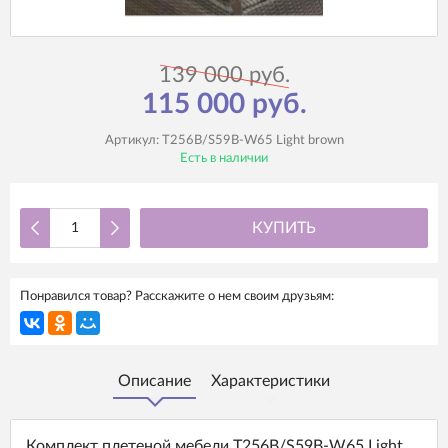
139 000 руб.
115 000 руб.
Артикул:
T256B/S59B-W65 Light brown
Есть в наличии
КУПИТЬ
Понравился товар? Расскажите о нем своим друзьям:
Описание
Характеристики
Комплект плетеной мебели T256B/S59B-W65 Light