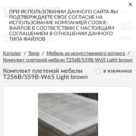
×
+7 (985) 217-77-37
ПРИ ИСПОЛЬЗОВАНИИ ДАННОГО САЙТА ВЫ
ПОДТВЕРЖДАЕТЕ СВОЕ СОГЛАСИЕ НА
ИСПОЛЬЗОВАНИЕ КОМПАНИЕЙ COOKIE-
ФАЙЛОВ В СООТВЕТСТВИИ С НАСТОЯЩИМ
СОГЛАШЕНИЕМ В ОТНОШЕНИИ ДАННОГО
Каталог
Меню
Войти
ТИПА ФАЙЛОВ
Каталог
/
Temp
/
Мебель из искусственного ротанга
/
Комплект плетеной мебели T256B/S59B-W65 Light brown
Комплект плетеной мебели
В ИЗБРАННОЕ
T256B/S59B-W65 Light brown