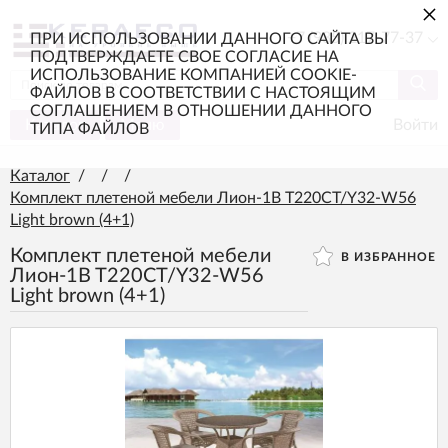
×
+7 (985) 217-77-37
ПРИ ИСПОЛЬЗОВАНИИ ДАННОГО САЙТА ВЫ
ПОДТВЕРЖДАЕТЕ СВОЕ СОГЛАСИЕ НА
ИСПОЛЬЗОВАНИЕ КОМПАНИЕЙ COOKIE-
ФАЙЛОВ В СООТВЕТСТВИИ С НАСТОЯЩИМ
СОГЛАШЕНИЕМ В ОТНОШЕНИИ ДАННОГО
Каталог
Меню
Войти
ТИПА ФАЙЛОВ
Каталог
/
/
/
Комплект плетеной мебели Лион-1B T220CT/Y32-W56
Light brown (4+1)
Комплект плетеной мебели
В ИЗБРАННОЕ
Лион-1B T220CT/Y32-W56
Light brown (4+1)