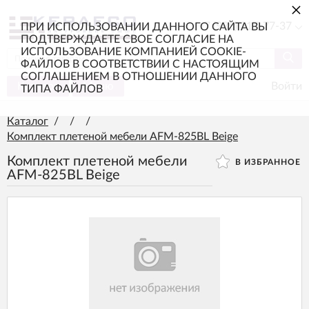
×
+7 (985) 217-77-37
ПРИ ИСПОЛЬЗОВАНИИ ДАННОГО САЙТА ВЫ
ПОДТВЕРЖДАЕТЕ СВОЕ СОГЛАСИЕ НА
ИСПОЛЬЗОВАНИЕ КОМПАНИЕЙ COOKIE-
ФАЙЛОВ В СООТВЕТСТВИИ С НАСТОЯЩИМ
СОГЛАШЕНИЕМ В ОТНОШЕНИИ ДАННОГО
Каталог
Меню
Войти
ТИПА ФАЙЛОВ
Каталог
/
/
/
Комплект плетеной мебели AFM-825BL Beige
Комплект плетеной мебели
В ИЗБРАННОЕ
AFM-825BL Beige