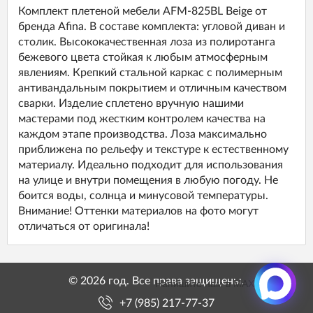
Комплект плетеной мебели AFM-825BL Beige от
бренда Afina. В составе комплекта: угловой диван и
столик. Высококачественная лоза из полиротанга
бежевого цвета стойкая к любым атмосферным
явлениям. Крепкий стальной каркас с полимерным
антивандальным покрытием и отличным качеством
сварки. Изделие сплетено вручную нашими
мастерами под жестким контролем качества на
каждом этапе производства. Лоза максимально
приближена по рельефу и текстуре к естественному
материалу. Идеально подходит для использования
на улице и внутри помещения в любую погоду. Не
боится воды, солнца и минусовой температуры.
Внимание! Оттенки материалов на фото могут
отличаться от оригинала!
© 2026 год. Все права защищены.
Напишите нам в MAX
+7 (985) 217-77-37