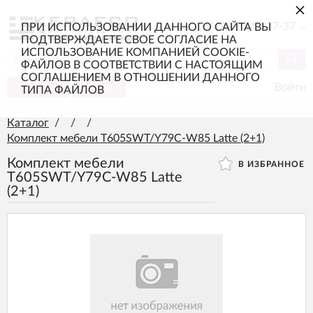
×
+7 (985) 217-77-37
ПРИ ИСПОЛЬЗОВАНИИ ДАННОГО САЙТА ВЫ
ПОДТВЕРЖДАЕТЕ СВОЕ СОГЛАСИЕ НА
ИСПОЛЬЗОВАНИЕ КОМПАНИЕЙ COOKIE-
ФАЙЛОВ В СООТВЕТСТВИИ С НАСТОЯЩИМ
СОГЛАШЕНИЕМ В ОТНОШЕНИИ ДАННОГО
Каталог
Меню
Войти
ТИПА ФАЙЛОВ
Каталог
/
/
/
Комплект мебели T605SWT/Y79C-W85 Latte (2+1)
Комплект мебели
В ИЗБРАННОЕ
T605SWT/Y79C-W85 Latte
(2+1)