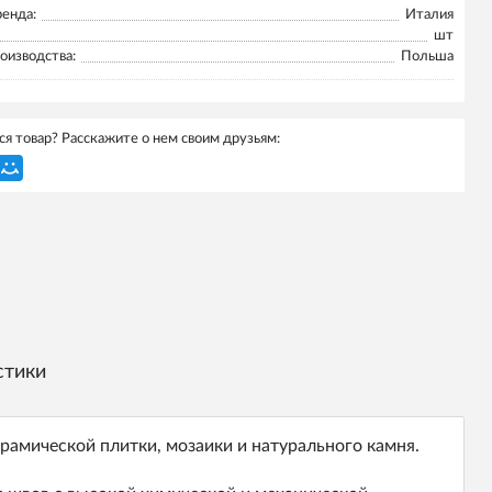
ренда:
Италия
шт
оизводства:
Польша
я товар? Расскажите о нем своим друзьям:
стики
рамической плитки, мозаики и натурального камня.