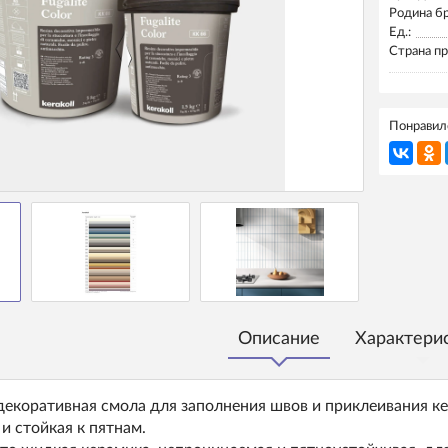
Родина б
Ед.:
Страна пр
Понравилс
Описание
Характери
екоративная смола для заполнения швов и приклеивания ке
 и стойкая к пятнам.