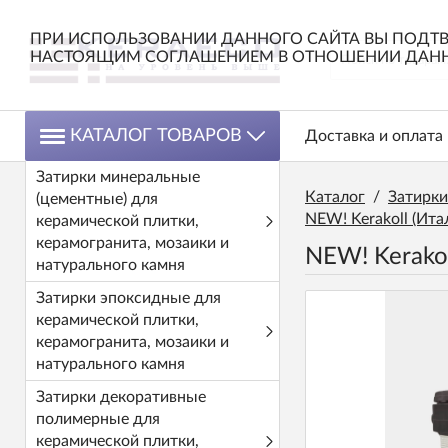
ПРИ ИСПОЛЬЗОВАНИИ ДАННОГО САЙТА ВЫ ПОДТВ
НАСТОЯЩИМ СОГЛАШЕНИЕМ В ОТНОШЕНИИ ДАНН
КАТАЛОГ ТОВАРОВ
Доставка и оплата
Затирки минеральные
Каталог
/
Затирки
(цементные) для
NEW! Kerakoll (Ита
керамической плитки,
керамогранита, мозаики и
NEW! Kerakol
натурального камня
Затирки эпоксидные для
керамической плитки,
керамогранита, мозаики и
натурального камня
Затирки декоративные
полимерные для
керамической плитки,