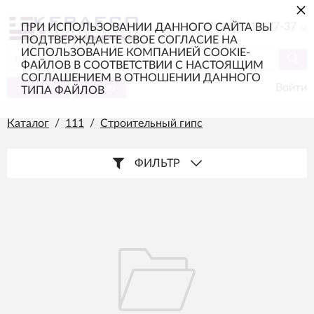
×
+7 (985) 217-77-37
ПРИ ИСПОЛЬЗОВАНИИ ДАННОГО САЙТА ВЫ
ПОДТВЕРЖДАЕТЕ СВОЕ СОГЛАСИЕ НА
ИСПОЛЬЗОВАНИЕ КОМПАНИЕЙ COOKIE-
ФАЙЛОВ В СООТВЕТСТВИИ С НАСТОЯЩИМ
СОГЛАШЕНИЕМ В ОТНОШЕНИИ ДАННОГО
Каталог
Меню
Войти
ТИПА ФАЙЛОВ
Каталог
/
111
/
Строительный гипс
ФИЛЬТР