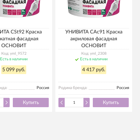
ТА CSt92 Краска
УНИВИТА САс91 Краска
катная фасадная
акриловая фасадная
ОСНОВИТ
ОСНОВИТ
Код: yml_9572
Код: yml_2308
Есть в наличии
Есть в наличии
5 099 руб.
4 417 руб.
нда:
Россия
Родина бренда:
Россия
Купить
Купить