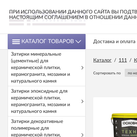
ПРИ ИСПОЛЬЗОВАНИИ ДАННОГО САЙТА ВЫ ПОДТВ
НАСТОЯЩИМ СОГЛАШЕНИЕМ В ОТНОШЕНИИ ДАНН
КАТАЛОГ ТОВАРОВ
Доставка и оплата
Затирки минеральные
Каталог
/
111
/
К
(цементные) для
керамической плитки,
Сортировать по
керамогранита, мозаики и
натурального камня
Затирки эпоксидные для
керамической плитки,
керамогранита, мозаики и
натурального камня
Затирки декоративные
полимерные для
керамической плитки,