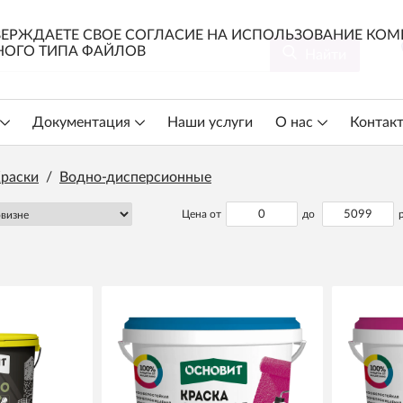
ЕРЖДАЕТЕ СВОЕ СОГЛАСИЕ НА ИСПОЛЬЗОВАНИЕ КОМП
ОГО ТИПА ФАЙЛОВ
Найти
Документация
Наши услуги
О нас
Контак
раски
/
Водно-дисперсионные
Цена от
до